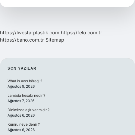
Ne
Yapılmalı
https://livestarplastik.com
https://felo.com.tr
https://bano.com.tr
Sitemap
SIDEBAR
SON YAZILAR
What is Avcı böreği ?
Ağustos 9, 2026
Lambda hesabı nedir ?
Ağustos 7, 2026
Dinimizde aşk var mıdır ?
Ağustos 6, 2026
Kumru neye denir ?
Ağustos 6, 2026