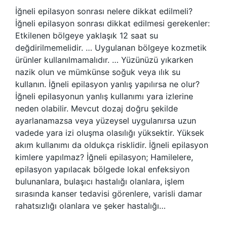
İğneli epilasyon sonrası nelere dikkat edilmeli?
İğneli epilasyon sonrası dikkat edilmesi gerekenler:
Etkilenen bölgeye yaklaşık 12 saat su
değdirilmemelidir. … Uygulanan bölgeye kozmetik
ürünler kullanılmamalıdır. … Yüzünüzü yıkarken
nazik olun ve mümkünse soğuk veya ılık su
kullanın. İğneli epilasyon yanlış yapılırsa ne olur?
İğneli epilasyonun yanlış kullanımı yara izlerine
neden olabilir. Mevcut dozaj doğru şekilde
ayarlanamazsa veya yüzeysel uygulanırsa uzun
vadede yara izi oluşma olasılığı yüksektir. Yüksek
akım kullanımı da oldukça risklidir. İğneli epilasyon
kimlere yapılmaz? İğneli epilasyon; Hamilelere,
epilasyon yapılacak bölgede lokal enfeksiyon
bulunanlara, bulaşıcı hastalığı olanlara, işlem
sırasında kanser tedavisi görenlere, varisli damar
rahatsızlığı olanlara ve şeker hastalığı…