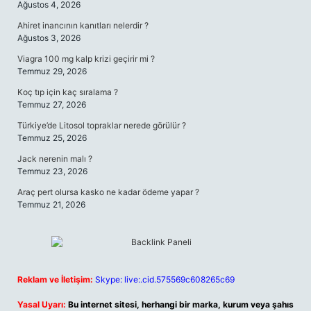
Ağustos 4, 2026
Ahiret inancının kanıtları nelerdir ?
Ağustos 3, 2026
Viagra 100 mg kalp krizi geçirir mi ?
Temmuz 29, 2026
Koç tıp için kaç sıralama ?
Temmuz 27, 2026
Türkiye’de Litosol topraklar nerede görülür ?
Temmuz 25, 2026
Jack nerenin malı ?
Temmuz 23, 2026
Araç pert olursa kasko ne kadar ödeme yapar ?
Temmuz 21, 2026
Reklam ve İletişim:
Skype: live:.cid.575569c608265c69
Yasal Uyarı:
Bu internet sitesi, herhangi bir marka, kurum veya şahıs