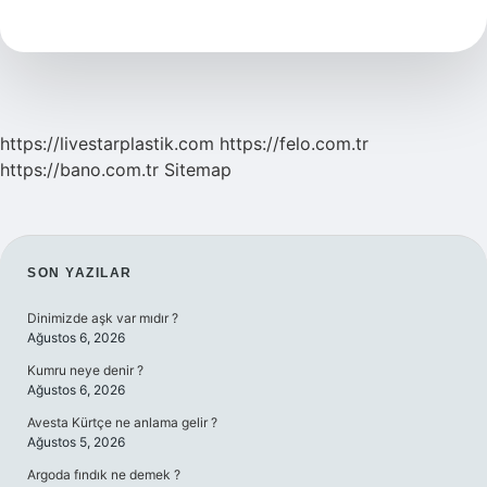
Demek
https://livestarplastik.com
https://felo.com.tr
https://bano.com.tr
Sitemap
SIDEBAR
SON YAZILAR
Dinimizde aşk var mıdır ?
Ağustos 6, 2026
Kumru neye denir ?
Ağustos 6, 2026
Avesta Kürtçe ne anlama gelir ?
Ağustos 5, 2026
Argoda fındık ne demek ?