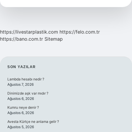
Demek
https://livestarplastik.com
https://felo.com.tr
https://bano.com.tr
Sitemap
SIDEBAR
SON YAZILAR
Lambda hesabı nedir ?
Ağustos 7, 2026
Dinimizde aşk var mıdır ?
Ağustos 6, 2026
Kumru neye denir ?
Ağustos 6, 2026
Avesta Kürtçe ne anlama gelir ?
Ağustos 5, 2026