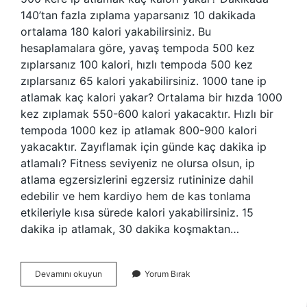
140’tan fazla zıplama yaparsanız 10 dakikada
ortalama 180 kalori yakabilirsiniz. Bu
hesaplamalara göre, yavaş tempoda 500 kez
zıplarsanız 100 kalori, hızlı tempoda 500 kez
zıplarsanız 65 kalori yakabilirsiniz. 1000 tane ip
atlamak kaç kalori yakar? Ortalama bir hızda 1000
kez zıplamak 550-600 kalori yakacaktır. Hızlı bir
tempoda 1000 kez ip atlamak 800-900 kalori
yakacaktır. Zayıflamak için günde kaç dakika ip
atlamalı? Fitness seviyeniz ne olursa olsun, ip
atlama egzersizlerini egzersiz rutininize dahil
edebilir ve hem kardiyo hem de kas tonlama
etkileriyle kısa sürede kalori yakabilirsiniz. 15
dakika ip atlamak, 30 dakika koşmaktan…
Günde
Devamını okuyun
Yorum Bırak
500
Ip