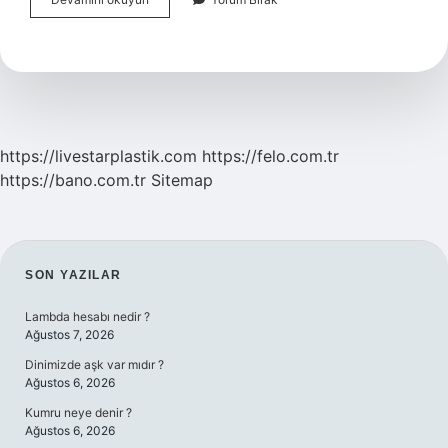
Insana
Parazit
Geçer
Mi
https://livestarplastik.com
https://felo.com.tr
https://bano.com.tr
Sitemap
SIDEBAR
SON YAZILAR
Lambda hesabı nedir ?
Ağustos 7, 2026
Dinimizde aşk var mıdır ?
Ağustos 6, 2026
Kumru neye denir ?
Ağustos 6, 2026