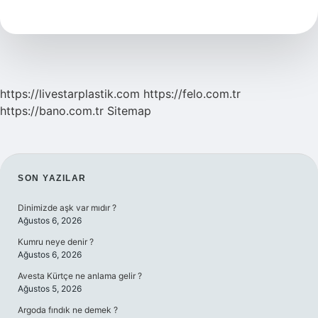
Ne
Demek
https://livestarplastik.com
https://felo.com.tr
https://bano.com.tr
Sitemap
SIDEBAR
SON YAZILAR
Dinimizde aşk var mıdır ?
Ağustos 6, 2026
Kumru neye denir ?
Ağustos 6, 2026
Avesta Kürtçe ne anlama gelir ?
Ağustos 5, 2026
Argoda fındık ne demek ?