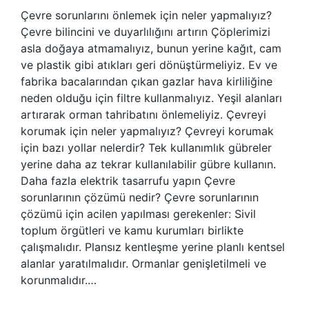
Çevre sorunlarını önlemek için neler yapmalıyız?
Çevre bilincini ve duyarlılığını artırın Çöplerimizi
asla doğaya atmamalıyız, bunun yerine kağıt, cam
ve plastik gibi atıkları geri dönüştürmeliyiz. Ev ve
fabrika bacalarından çıkan gazlar hava kirliliğine
neden olduğu için filtre kullanmalıyız. Yeşil alanları
artırarak orman tahribatını önlemeliyiz. Çevreyi
korumak için neler yapmalıyız? Çevreyi korumak
için bazı yollar nelerdir? Tek kullanımlık gübreler
yerine daha az tekrar kullanılabilir gübre kullanın.
Daha fazla elektrik tasarrufu yapın Çevre
sorunlarının çözümü nedir? Çevre sorunlarının
çözümü için acilen yapılması gerekenler: Sivil
toplum örgütleri ve kamu kurumları birlikte
çalışmalıdır. Plansız kentleşme yerine planlı kentsel
alanlar yaratılmalıdır. Ormanlar genişletilmeli ve
korunmalıdır.…