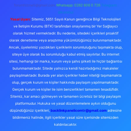
forumhizmeti@gmail.com
Whatsapp: 0262 606 0 726
Telegram:
@karabul
Yasal Uyarı:
Sitemiz, 5651 Sayılı Kanun gereğince Bilgi Teknolojileri
ve İletişim Kurumu (BTK) tarafından onaylanmış bir Yer Sağlayıcı
olarak hizmet vermektedir. Bu nedenle, sitedeki içerikleri proaktif
olarak denetleme veya araştırma yükümlülüğümüz bulunmamaktadır.
Ancak, üyelerimiz yazdıkları içeriklerin sorumluluğunu taşımakta olup,
siteye üye olarak bu sorumluluğu kabul etmiş sayılırlar. Bu internet
sitesi, herhangi bir marka, kurum veya şahıs şirketi ile hiçbir bağlantısı
bulunmamaktadır. Sitede yalnızca kendi hazırladığımız makaleler
paylaşılmaktadır. Burada yer alan içerikler haber niteliği taşımamakta
olup, gerçek kurum ve kişiler hakkında paylaşım yapılmamaktadır.
Gerçek kurum ve kişiler ile isim benzerlikleri tamamen tesadüfidir.
Sitemiz, kar amacı gütmeyen ve tamamen ücretsiz bir bilgi paylaşım
platformudur. Hukuka ve yasal düzenlemelere aykırı olduğunu
düşündüğünüz içerikleri,
backlinkpanelicomtr@gmail.com
adresine
bildirmeniz halinde, ilgili içerikler yasal süre içerisinde sitemizden
kaldırılacaktır.