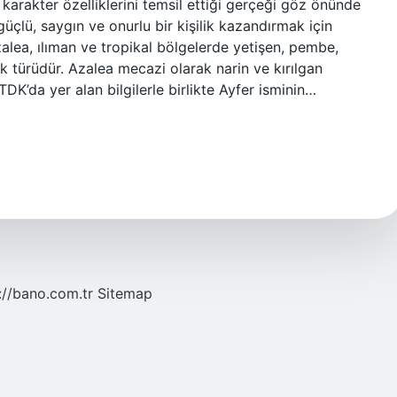
 karakter özelliklerini temsil ettiği gerçeği göz önünde
güçlü, saygın ve onurlu bir kişilik kazandırmak için
zalea, ılıman ve tropikal bölgelerde yetişen, pembe,
k türüdür. Azalea mecazi olarak narin ve kırılgan
TDK’da yer alan bilgilerle birlikte Ayfer isminin…
://bano.com.tr
Sitemap