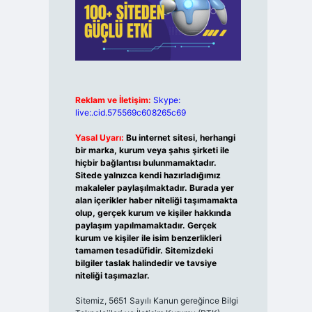
Reklam ve İletişim:
Skype:
live:.cid.575569c608265c69
Yasal Uyarı:
Bu internet sitesi, herhangi
bir marka, kurum veya şahıs şirketi ile
hiçbir bağlantısı bulunmamaktadır.
Sitede yalnızca kendi hazırladığımız
makaleler paylaşılmaktadır. Burada yer
alan içerikler haber niteliği taşımamakta
olup, gerçek kurum ve kişiler hakkında
paylaşım yapılmamaktadır. Gerçek
kurum ve kişiler ile isim benzerlikleri
tamamen tesadüfidir. Sitemizdeki
bilgiler taslak halindedir ve tavsiye
niteliği taşımazlar.
Sitemiz, 5651 Sayılı Kanun gereğince Bilgi