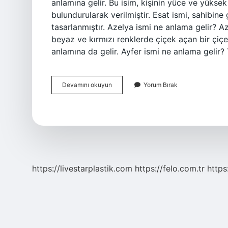
anlamına gelir. Bu isim, kişinin yüce ve yüksek
bulundurularak verilmiştir. Esat ismi, sahibine 
tasarlanmıştır. Azelya ismi ne anlama gelir? A
beyaz ve kırmızı renklerde çiçek açan bir çiçe
anlamına da gelir. Ayfer ismi ne anlama gelir? 
Atike
Devamını okuyun
Yorum Bırak
Ismi
Ne
Anlama
Gelir
https://livestarplastik.com
https://felo.com.tr
https