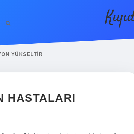
Kıyı
IYON YÜKSELTIR
N HASTALARI
I