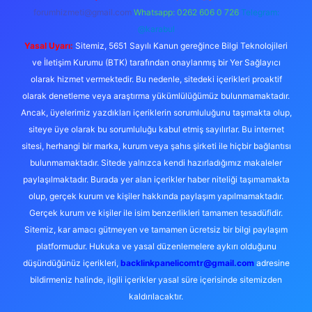
forumhizmeti@gmail.com
Whatsapp: 0262 606 0 726
Telegram:
@karabul
Yasal Uyarı:
Sitemiz, 5651 Sayılı Kanun gereğince Bilgi Teknolojileri
ve İletişim Kurumu (BTK) tarafından onaylanmış bir Yer Sağlayıcı
olarak hizmet vermektedir. Bu nedenle, sitedeki içerikleri proaktif
olarak denetleme veya araştırma yükümlülüğümüz bulunmamaktadır.
Ancak, üyelerimiz yazdıkları içeriklerin sorumluluğunu taşımakta olup,
siteye üye olarak bu sorumluluğu kabul etmiş sayılırlar. Bu internet
sitesi, herhangi bir marka, kurum veya şahıs şirketi ile hiçbir bağlantısı
bulunmamaktadır. Sitede yalnızca kendi hazırladığımız makaleler
paylaşılmaktadır. Burada yer alan içerikler haber niteliği taşımamakta
olup, gerçek kurum ve kişiler hakkında paylaşım yapılmamaktadır.
Gerçek kurum ve kişiler ile isim benzerlikleri tamamen tesadüfidir.
Sitemiz, kar amacı gütmeyen ve tamamen ücretsiz bir bilgi paylaşım
platformudur. Hukuka ve yasal düzenlemelere aykırı olduğunu
düşündüğünüz içerikleri,
backlinkpanelicomtr@gmail.com
adresine
bildirmeniz halinde, ilgili içerikler yasal süre içerisinde sitemizden
kaldırılacaktır.