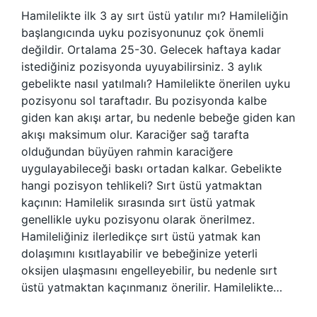
Hamilelikte ilk 3 ay sırt üstü yatılır mı? Hamileliğin
başlangıcında uyku pozisyonunuz çok önemli
değildir. Ortalama 25-30. Gelecek haftaya kadar
istediğiniz pozisyonda uyuyabilirsiniz. 3 aylık
gebelikte nasıl yatılmalı? Hamilelikte önerilen uyku
pozisyonu sol taraftadır. Bu pozisyonda kalbe
giden kan akışı artar, bu nedenle bebeğe giden kan
akışı maksimum olur. Karaciğer sağ tarafta
olduğundan büyüyen rahmin karaciğere
uygulayabileceği baskı ortadan kalkar. Gebelikte
hangi pozisyon tehlikeli? Sırt üstü yatmaktan
kaçının: Hamilelik sırasında sırt üstü yatmak
genellikle uyku pozisyonu olarak önerilmez.
Hamileliğiniz ilerledikçe sırt üstü yatmak kan
dolaşımını kısıtlayabilir ve bebeğinize yeterli
oksijen ulaşmasını engelleyebilir, bu nedenle sırt
üstü yatmaktan kaçınmanız önerilir. Hamilelikte…