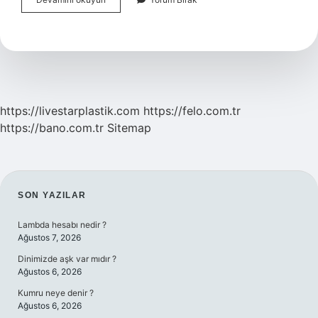
Ile
Neler
Yapılır
https://livestarplastik.com
https://felo.com.tr
https://bano.com.tr
Sitemap
SIDEBAR
SON YAZILAR
Lambda hesabı nedir ?
Ağustos 7, 2026
Dinimizde aşk var mıdır ?
Ağustos 6, 2026
Kumru neye denir ?
Ağustos 6, 2026