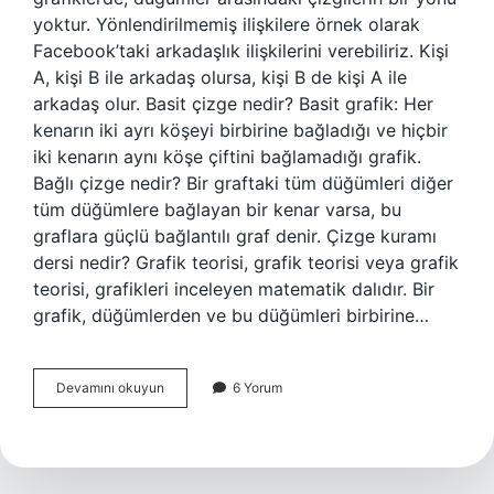
yoktur. Yönlendirilmemiş ilişkilere örnek olarak
Facebook’taki arkadaşlık ilişkilerini verebiliriz. Kişi
A, kişi B ile arkadaş olursa, kişi B de kişi A ile
arkadaş olur. Basit çizge nedir? Basit grafik: Her
kenarın iki ayrı köşeyi birbirine bağladığı ve hiçbir
iki kenarın aynı köşe çiftini bağlamadığı grafik.
Bağlı çizge nedir? Bir graftaki tüm düğümleri diğer
tüm düğümlere bağlayan bir kenar varsa, bu
graflara güçlü bağlantılı graf denir. Çizge kuramı
dersi nedir? Grafik teorisi, grafik teorisi veya grafik
teorisi, grafikleri inceleyen matematik dalıdır. Bir
grafik, düğümlerden ve bu düğümleri birbirine…
Yönsüz
Devamını okuyun
6 Yorum
Çizge
Nedir