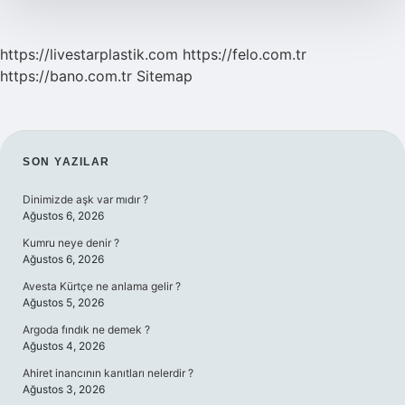
https://livestarplastik.com
https://felo.com.tr
https://bano.com.tr
Sitemap
SIDEBAR
SON YAZILAR
Dinimizde aşk var mıdır ?
Ağustos 6, 2026
Kumru neye denir ?
Ağustos 6, 2026
Avesta Kürtçe ne anlama gelir ?
Ağustos 5, 2026
Argoda fındık ne demek ?
Ağustos 4, 2026
Ahiret inancının kanıtları nelerdir ?
Ağustos 3, 2026