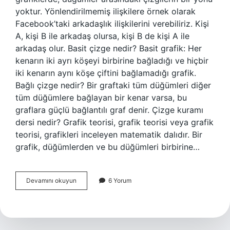
yoktur. Yönlendirilmemiş ilişkilere örnek olarak
Facebook’taki arkadaşlık ilişkilerini verebiliriz. Kişi
A, kişi B ile arkadaş olursa, kişi B de kişi A ile
arkadaş olur. Basit çizge nedir? Basit grafik: Her
kenarın iki ayrı köşeyi birbirine bağladığı ve hiçbir
iki kenarın aynı köşe çiftini bağlamadığı grafik.
Bağlı çizge nedir? Bir graftaki tüm düğümleri diğer
tüm düğümlere bağlayan bir kenar varsa, bu
graflara güçlü bağlantılı graf denir. Çizge kuramı
dersi nedir? Grafik teorisi, grafik teorisi veya grafik
teorisi, grafikleri inceleyen matematik dalıdır. Bir
grafik, düğümlerden ve bu düğümleri birbirine…
Yönsüz
Devamını okuyun
6 Yorum
Çizge
Nedir