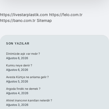
https://livestarplastik.com
https://felo.com.tr
https://bano.com.tr
Sitemap
SIDEBAR
SON YAZILAR
Dinimizde aşk var mıdır ?
Ağustos 6, 2026
Kumru neye denir ?
Ağustos 6, 2026
Avesta Kürtçe ne anlama gelir ?
Ağustos 5, 2026
Argoda fındık ne demek ?
Ağustos 4, 2026
Ahiret inancının kanıtları nelerdir ?
Ağustos 3, 2026