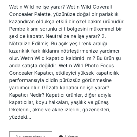
Wet n Wild ne işe yarar? Wet n Wild Coverall
Concealer Palette, yüzünüze doğal bir parlaklık
kazandıran oldukça etkili bir özel bakım ürünüdür.
Pembe kısmı sorunlu cilt bölgesini mükemmel bir
şekilde kapatır. Neutralize ne işe yarar? 2.
Nötralize Edilmiş: Bu açık yeşil renk aralığı
kızarıklık farklılıklarını nötrleştirmenize yardımcı
olur. Wet’n Wild kapatıcı kaldırıldı mı? Bu ürün şu
anda satışta değildir. Wet n Wild Photo Focus
Concealer Kapatıcı, etkileyici yüksek kapatıcılık
performansıyla cildin pürüzsüz görünmesine
yardımcı olur. Gözaltı kapatıcı ne işe yarar?
Kapatıcı Nedir? Kapatıcı ürünler, diğer adıyla
kapatıcılar, koyu halkaları, yaşlılık ve güneş
lekelerini, akne ve akne izlerini, gözenekleri,
yüzdeki…
Wet
Devamını okuyun
6 Yorum