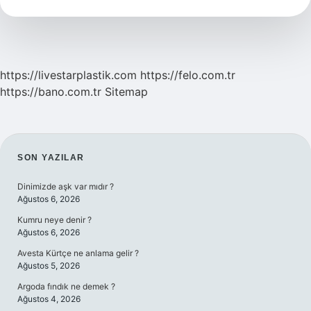
https://livestarplastik.com
https://felo.com.tr
https://bano.com.tr
Sitemap
SIDEBAR
SON YAZILAR
Dinimizde aşk var mıdır ?
Ağustos 6, 2026
Kumru neye denir ?
Ağustos 6, 2026
Avesta Kürtçe ne anlama gelir ?
Ağustos 5, 2026
Argoda fındık ne demek ?
Ağustos 4, 2026