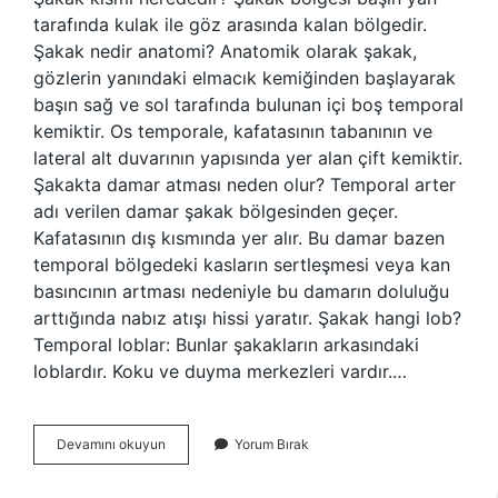
tarafında kulak ile göz arasında kalan bölgedir.
Şakak nedir anatomi? Anatomik olarak şakak,
gözlerin yanındaki elmacık kemiğinden başlayarak
başın sağ ve sol tarafında bulunan içi boş temporal
kemiktir. Os temporale, kafatasının tabanının ve
lateral alt duvarının yapısında yer alan çift kemiktir.
Şakakta damar atması neden olur? Temporal arter
adı verilen damar şakak bölgesinden geçer.
Kafatasının dış kısmında yer alır. Bu damar bazen
temporal bölgedeki kasların sertleşmesi veya kan
basıncının artması nedeniyle bu damarın doluluğu
arttığında nabız atışı hissi yaratır. Şakak hangi lob?
Temporal loblar: Bunlar şakakların arkasındaki
loblardır. Koku ve duyma merkezleri vardır.…
Şakak
Devamını okuyun
Yorum Bırak
Bölgesi
Neresidir