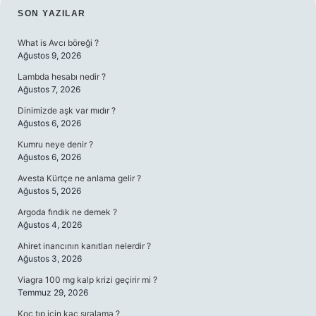
SIDEBAR
SON YAZILAR
What is Avcı böreği ?
Ağustos 9, 2026
Lambda hesabı nedir ?
Ağustos 7, 2026
Dinimizde aşk var mıdır ?
Ağustos 6, 2026
Kumru neye denir ?
Ağustos 6, 2026
Avesta Kürtçe ne anlama gelir ?
Ağustos 5, 2026
Argoda fındık ne demek ?
Ağustos 4, 2026
Ahiret inancının kanıtları nelerdir ?
Ağustos 3, 2026
Viagra 100 mg kalp krizi geçirir mi ?
Temmuz 29, 2026
Koç tıp için kaç sıralama ?