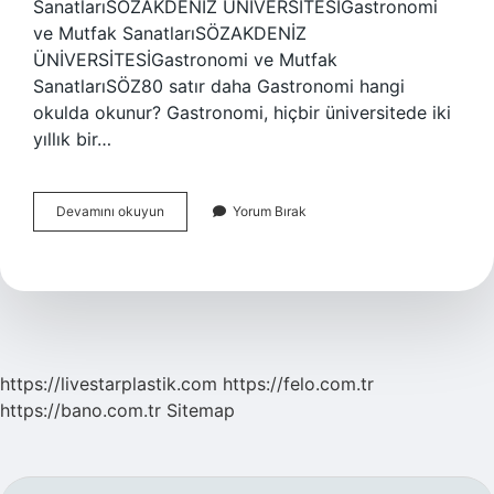
SanatlarıSÖZAKDENİZ ÜNİVERSİTESİGastronomi
ve Mutfak SanatlarıSÖZAKDENİZ
ÜNİVERSİTESİGastronomi ve Mutfak
SanatlarıSÖZ80 satır daha Gastronomi hangi
okulda okunur? Gastronomi, hiçbir üniversitede iki
yıllık bir…
Türkiyenin
Devamını okuyun
Yorum Bırak
En
Iyi
Gastronomi
Üniversitesi
Nerede
https://livestarplastik.com
https://felo.com.tr
https://bano.com.tr
Sitemap