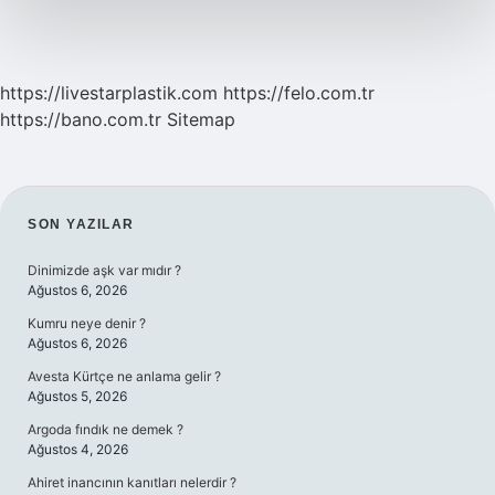
https://livestarplastik.com
https://felo.com.tr
https://bano.com.tr
Sitemap
SIDEBAR
SON YAZILAR
Dinimizde aşk var mıdır ?
Ağustos 6, 2026
Kumru neye denir ?
Ağustos 6, 2026
Avesta Kürtçe ne anlama gelir ?
Ağustos 5, 2026
Argoda fındık ne demek ?
Ağustos 4, 2026
Ahiret inancının kanıtları nelerdir ?