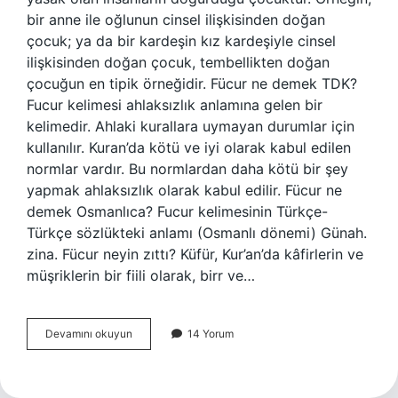
bir anne ile oğlunun cinsel ilişkisinden doğan
çocuk; ya da bir kardeşin kız kardeşiyle cinsel
ilişkisinden doğan çocuk, tembellikten doğan
çocuğun en tipik örneğidir. Fücur ne demek TDK?
Fucur kelimesi ahlaksızlık anlamına gelen bir
kelimedir. Ahlaki kurallara uymayan durumlar için
kullanılır. Kuran’da kötü ve iyi olarak kabul edilen
normlar vardır. Bu normlardan daha kötü bir şey
yapmak ahlaksızlık olarak kabul edilir. Fücur ne
demek Osmanlıca? Fucur kelimesinin Türkçe-
Türkçe sözlükteki anlamı (Osmanlı dönemi) Günah.
zina. Fücur neyin zıttı? Küfür, Kur’an’da kâfirlerin ve
müşriklerin bir fiili olarak, birr ve…
Fücurun
Devamını okuyun
14 Yorum
Nedir