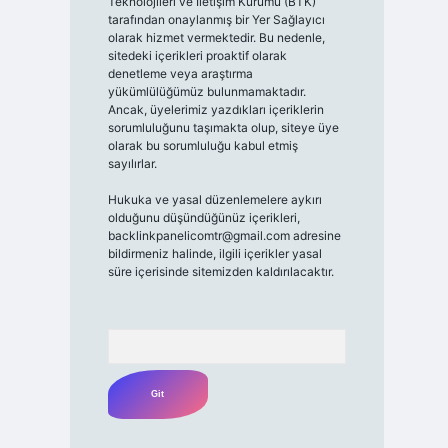
Teknolojileri ve İletişim Kurumu (BTK)
tarafından onaylanmış bir Yer Sağlayıcı
olarak hizmet vermektedir. Bu nedenle,
sitedeki içerikleri proaktif olarak
denetleme veya araştırma
yükümlülüğümüz bulunmamaktadır.
Ancak, üyelerimiz yazdıkları içeriklerin
sorumluluğunu taşımakta olup, siteye üye
olarak bu sorumluluğu kabul etmiş
sayılırlar.
Hukuka ve yasal düzenlemelere aykırı
olduğunu düşündüğünüz içerikleri,
backlinkpanelicomtr@gmail.com
adresine
bildirmeniz halinde, ilgili içerikler yasal
süre içerisinde sitemizden kaldırılacaktır.
Arama