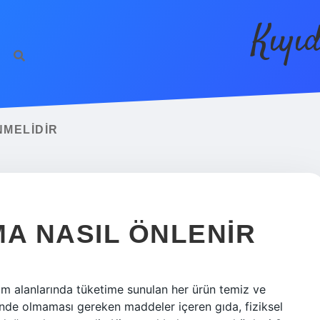
Kıyı
NMELIDIR
MA NASIL ÖNLENIR
tim alanlarında tüketime sunulan her ürün temiz ve
çinde olmaması gereken maddeler içeren gıda, fiziksel