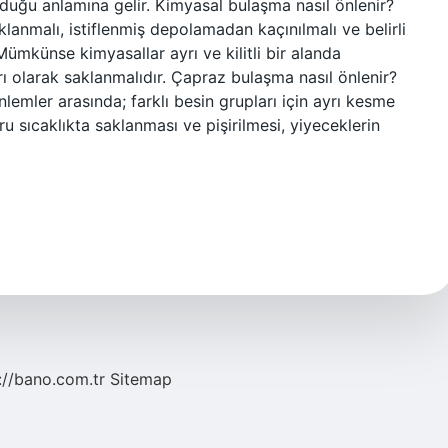
urduğu anlamına gelir. Kimyasal bulaşma nasıl önlenir?
anmalı, istiflenmiş depolamadan kaçınılmalı ve belirli
 Mümkünse kimyasallar ayrı ve kilitli bir alanda
 olarak saklanmalıdır. Çapraz bulaşma nasıl önlenir?
emler arasında; farklı besin grupları için ayrı kesme
ru sıcaklıkta saklanması ve pişirilmesi, yiyeceklerin
://bano.com.tr
Sitemap