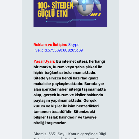
Reklam ve İletişim:
Skype:
live:.cid.575569c608265c69
Yasal Uyarı:
Bu internet sitesi, herhangi
bir marka, kurum veya şahıs şirketi ile
hiçbir bağlantısı bulunmamaktadır.
Sitede yalnızca kendi hazırladığımız
makaleler paylaşılmaktadır. Burada yer
alan içerikler haber niteliği taşımamakta
olup, gerçek kurum ve kişiler hakkında
paylaşım yapılmamaktadır. Gerçek
kurum ve kişiler ile isim benzerlikleri
tamamen tesadüfidir. Sitemizdeki
bilgiler taslak halindedir ve tavsiye
niteliği taşımazlar.
Sitemiz, 5651 Sayılı Kanun gereğince Bilgi