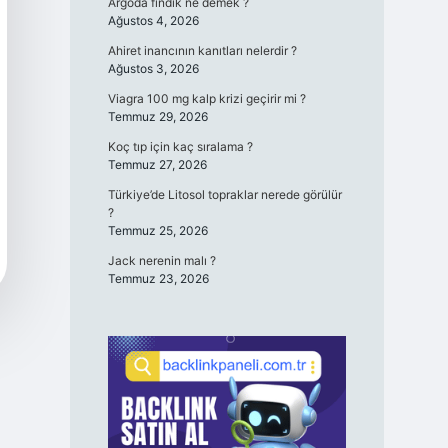
Argoda fındık ne demek ?
Ağustos 4, 2026
Ahiret inancının kanıtları nelerdir ?
Ağustos 3, 2026
Viagra 100 mg kalp krizi geçirir mi ?
Temmuz 29, 2026
Koç tıp için kaç sıralama ?
Temmuz 27, 2026
Türkiye’de Litosol topraklar nerede görülür
?
Temmuz 25, 2026
Jack nerenin malı ?
Temmuz 23, 2026