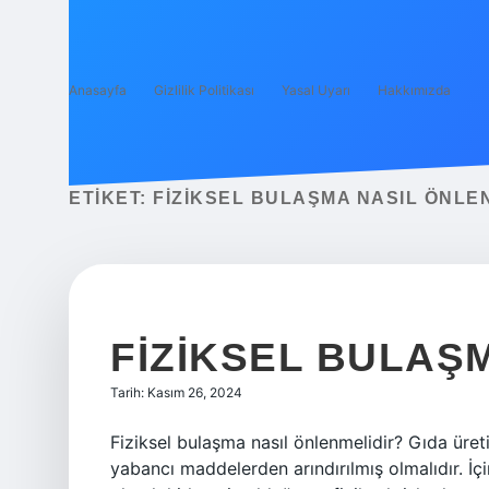
Anasayfa
Gizlilik Politikası
Yasal Uyarı
Hakkımızda
ETIKET:
FIZIKSEL BULAŞMA NASIL ÖNLE
FIZIKSEL BULAŞ
Tarih: Kasım 26, 2024
Fiziksel bulaşma nasıl önlenmelidir? Gıda üre
yabancı maddelerden arındırılmış olmalıdır. İ