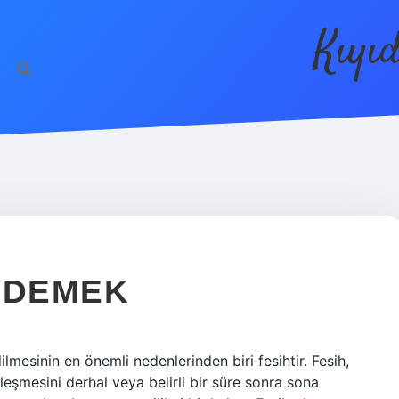
Kıyı
 DEMEK
lmesinin en önemli nedenlerinden biri fesihtir. Fesih,
sözleşmesini derhal veya belirli bir süre sonra sona