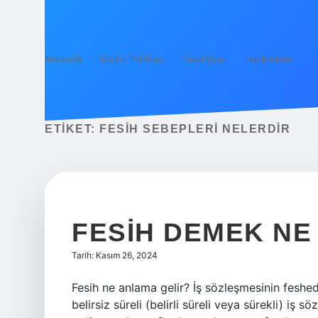
Anasayfa
Gizlilik Politikası
Yasal Uyarı
Hakkımızda
ETIKET:
FESIH SEBEPLERI NELERDIR
FESIH DEMEK NE
Tarih: Kasım 26, 2024
Fesih ne anlama gelir? İş sözleşmesinin feshedi
belirsiz süreli (belirli süreli veya sürekli) iş 