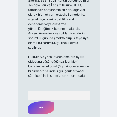
Sitemiz, 5651 Sayılı Kanun gereğince Bilgi
Teknolojileri ve İletişim Kurumu (BTK)
tarafından onaylanmış bir Yer Sağlayıcı
olarak hizmet vermektedir. Bu nedenle,
sitedeki içerikleri proaktif olarak
denetleme veya araştırma
yükümlülüğümüz bulunmamaktadır.
Ancak, üyelerimiz yazdıkları içeriklerin
sorumluluğunu taşımakta olup, siteye üye
olarak bu sorumluluğu kabul etmiş
sayılırlar.
Hukuka ve yasal düzenlemelere aykırı
olduğunu düşündüğünüz içerikleri,
backlinkpanelicomtr@gmail.com
adresine
bildirmeniz halinde, ilgili içerikler yasal
süre içerisinde sitemizden kaldırılacaktır.
Arama