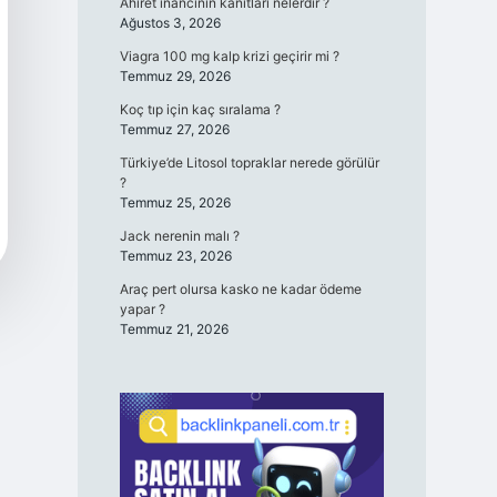
Ahiret inancının kanıtları nelerdir ?
Ağustos 3, 2026
Viagra 100 mg kalp krizi geçirir mi ?
Temmuz 29, 2026
Koç tıp için kaç sıralama ?
Temmuz 27, 2026
Türkiye’de Litosol topraklar nerede görülür
?
Temmuz 25, 2026
Jack nerenin malı ?
Temmuz 23, 2026
Araç pert olursa kasko ne kadar ödeme
yapar ?
Temmuz 21, 2026