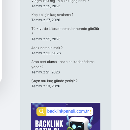
Viagra 100 mg kalp krizi geçirir mi ?
Temmuz 29, 2026
Koç tıp için kaç sıralama ?
Temmuz 27, 2026
Türkiye’de Litosol topraklar nerede görülür
?
Temmuz 25, 2026
Jack nerenin malı ?
Temmuz 23, 2026
Araç pert olursa kasko ne kadar ödeme
yapar ?
Temmuz 21, 2026
Çayır otu kaç günde yetişir ?
Temmuz 19, 2026