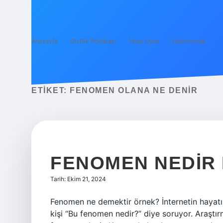
Anasayfa
Gizlilik Politikası
Yasal Uyarı
Hakkımızda
ETIKET:
FENOMEN OLANA NE DENIR
FENOMEN NEDIR
Tarih: Ekim 21, 2024
Fenomen ne demektir örnek? İnternetin hayatı
kişi “Bu fenomen nedir?” diye soruyor. Araştır