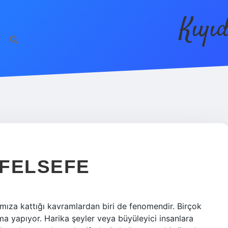
Kıyı
 FELSEFE
mıza kattığı kavramlardan biri de fenomendir. Birçok
ma yapıyor. Harika şeyler veya büyüleyici insanlara