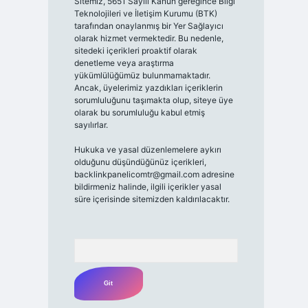
Sitemiz, 5651 Sayılı Kanun gereğince Bilgi
Teknolojileri ve İletişim Kurumu (BTK)
tarafından onaylanmış bir Yer Sağlayıcı
olarak hizmet vermektedir. Bu nedenle,
sitedeki içerikleri proaktif olarak
denetleme veya araştırma
yükümlülüğümüz bulunmamaktadır.
Ancak, üyelerimiz yazdıkları içeriklerin
sorumluluğunu taşımakta olup, siteye üye
olarak bu sorumluluğu kabul etmiş
sayılırlar.
Hukuka ve yasal düzenlemelere aykırı
olduğunu düşündüğünüz içerikleri,
backlinkpanelicomtr@gmail.com
adresine
bildirmeniz halinde, ilgili içerikler yasal
süre içerisinde sitemizden kaldırılacaktır.
Arama