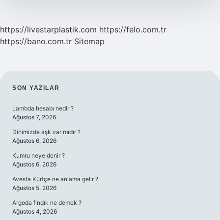
https://livestarplastik.com
https://felo.com.tr
https://bano.com.tr
Sitemap
SIDEBAR
SON YAZILAR
Lambda hesabı nedir ?
Ağustos 7, 2026
Dinimizde aşk var mıdır ?
Ağustos 6, 2026
Kumru neye denir ?
Ağustos 6, 2026
Avesta Kürtçe ne anlama gelir ?
Ağustos 5, 2026
Argoda fındık ne demek ?
Ağustos 4, 2026