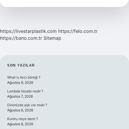
Ne
Demek
https://livestarplastik.com
https://felo.com.tr
https://bano.com.tr
Sitemap
SIDEBAR
SON YAZILAR
What is Avcı böreği ?
Ağustos 9, 2026
Lambda hesabı nedir ?
Ağustos 7, 2026
Dinimizde aşk var mıdır ?
Ağustos 6, 2026
Kumru neye denir ?
Ağustos 6, 2026