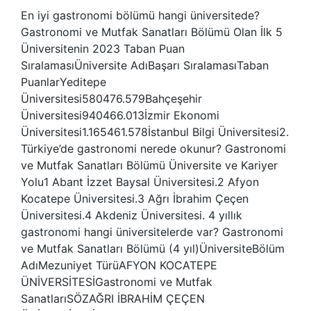
En iyi gastronomi bölümü hangi üniversitede?
Gastronomi ve Mutfak Sanatları Bölümü Olan İlk 5
Üniversitenin 2023 Taban Puan
SıralamasıÜniversite AdıBaşarı SıralamasıTaban
PuanlarYeditepe
Üniversitesi580476.579Bahçeşehir
Üniversitesi940466.013İzmir Ekonomi
Üniversitesi1.165461.578İstanbul Bilgi Üniversitesi2.
Türkiye’de gastronomi nerede okunur? Gastronomi
ve Mutfak Sanatları Bölümü Üniversite ve Kariyer
Yolu1 Abant İzzet Baysal Üniversitesi.2 Afyon
Kocatepe Üniversitesi.3 Ağrı İbrahim Çeçen
Üniversitesi.4 Akdeniz Üniversitesi. 4 yıllık
gastronomi hangi üniversitelerde var? Gastronomi
ve Mutfak Sanatları Bölümü (4 yıl)ÜniversiteBölüm
AdıMezuniyet TürüAFYON KOCATEPE
ÜNİVERSİTESİGastronomi ve Mutfak
SanatlarıSÖZAĞRI İBRAHİM ÇEÇEN