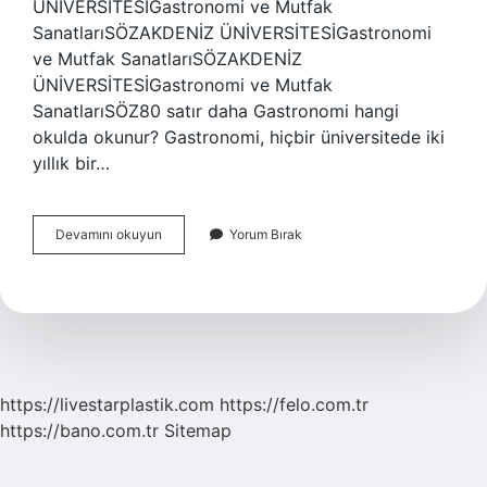
ÜNİVERSİTESİGastronomi ve Mutfak
SanatlarıSÖZAKDENİZ ÜNİVERSİTESİGastronomi
ve Mutfak SanatlarıSÖZAKDENİZ
ÜNİVERSİTESİGastronomi ve Mutfak
SanatlarıSÖZ80 satır daha Gastronomi hangi
okulda okunur? Gastronomi, hiçbir üniversitede iki
yıllık bir…
Türkiyenin
Devamını okuyun
Yorum Bırak
En
Iyi
Gastronomi
Üniversitesi
Nerede
https://livestarplastik.com
https://felo.com.tr
https://bano.com.tr
Sitemap