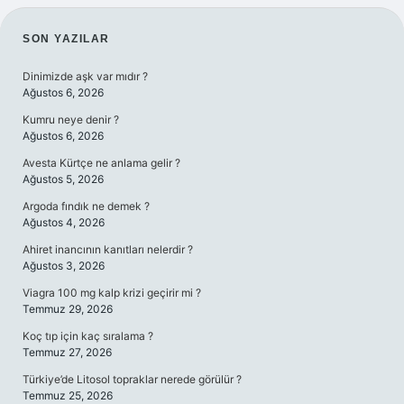
SIDEBAR
SON YAZILAR
Dinimizde aşk var mıdır ?
Ağustos 6, 2026
Kumru neye denir ?
Ağustos 6, 2026
Avesta Kürtçe ne anlama gelir ?
Ağustos 5, 2026
Argoda fındık ne demek ?
Ağustos 4, 2026
Ahiret inancının kanıtları nelerdir ?
Ağustos 3, 2026
Viagra 100 mg kalp krizi geçirir mi ?
Temmuz 29, 2026
Koç tıp için kaç sıralama ?
Temmuz 27, 2026
Türkiye’de Litosol topraklar nerede görülür ?
Temmuz 25, 2026