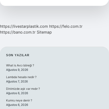
Ne
Yapılmalı
https://livestarplastik.com
https://felo.com.tr
https://bano.com.tr
Sitemap
SIDEBAR
SON YAZILAR
What is Avcı böreği ?
Ağustos 9, 2026
Lambda hesabı nedir ?
Ağustos 7, 2026
Dinimizde aşk var mıdır ?
Ağustos 6, 2026
Kumru neye denir ?
Ağustos 6, 2026