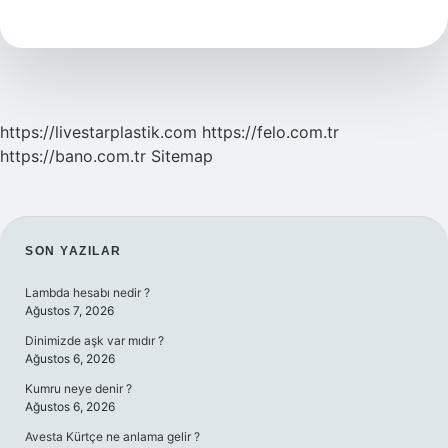
10
Ekonomisi
Hangi
Ülkeler
https://livestarplastik.com
https://felo.com.tr
https://bano.com.tr
Sitemap
SIDEBAR
SON YAZILAR
Lambda hesabı nedir ?
Ağustos 7, 2026
Dinimizde aşk var mıdır ?
Ağustos 6, 2026
Kumru neye denir ?
Ağustos 6, 2026
Avesta Kürtçe ne anlama gelir ?