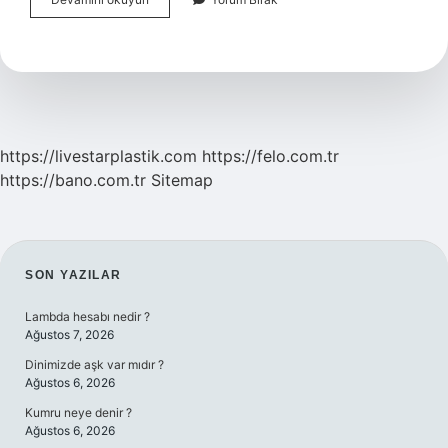
Kaç
Yıl
Görev
Yapar
https://livestarplastik.com
https://felo.com.tr
https://bano.com.tr
Sitemap
SIDEBAR
SON YAZILAR
Lambda hesabı nedir ?
Ağustos 7, 2026
Dinimizde aşk var mıdır ?
Ağustos 6, 2026
Kumru neye denir ?
Ağustos 6, 2026