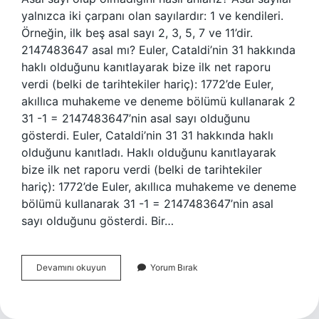
yalnızca iki çarpanı olan sayılardır: 1 ve kendileri.
Örneğin, ilk beş asal sayı 2, 3, 5, 7 ve 11’dir.
2147483647 asal mı? Euler, Cataldi’nin 31 hakkında
haklı olduğunu kanıtlayarak bize ilk net raporu
verdi (belki de tarihtekiler hariç): 1772’de Euler,
akıllıca muhakeme ve deneme bölümü kullanarak 2
31 -1 = 2147483647’nin asal sayı olduğunu
gösterdi. Euler, Cataldi’nin 31 31 hakkında haklı
olduğunu kanıtladı. Haklı olduğunu kanıtlayarak
bize ilk net raporu verdi (belki de tarihtekiler
hariç): 1772’de Euler, akıllıca muhakeme ve deneme
bölümü kullanarak 31 -1 = 2147483647’nin asal
sayı olduğunu gösterdi. Bir…
Bir
Devamını okuyun
Yorum Bırak
Sayının
Asal
Olup
Olmadığını