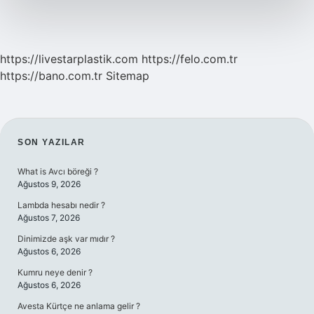
Nasıl
Anlar
https://livestarplastik.com
https://felo.com.tr
https://bano.com.tr
Sitemap
SIDEBAR
SON YAZILAR
What is Avcı böreği ?
Ağustos 9, 2026
Lambda hesabı nedir ?
Ağustos 7, 2026
Dinimizde aşk var mıdır ?
Ağustos 6, 2026
Kumru neye denir ?
Ağustos 6, 2026
Avesta Kürtçe ne anlama gelir ?