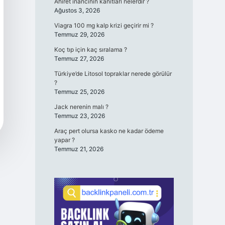
Ahiret inancının kanıtları nelerdir ?
Ağustos 3, 2026
Viagra 100 mg kalp krizi geçirir mi ?
Temmuz 29, 2026
Koç tıp için kaç sıralama ?
Temmuz 27, 2026
Türkiye’de Litosol topraklar nerede görülür
?
Temmuz 25, 2026
Jack nerenin malı ?
Temmuz 23, 2026
Araç pert olursa kasko ne kadar ödeme
yapar ?
Temmuz 21, 2026