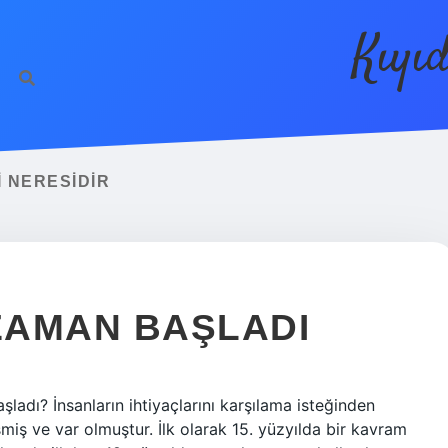
Kıyı
 NERESIDIR
 ZAMAN BAŞLADI
şladı? İnsanların ihtiyaçlarını karşılama isteğinden
şmiş ve var olmuştur. İlk olarak 15. yüzyılda bir kavram