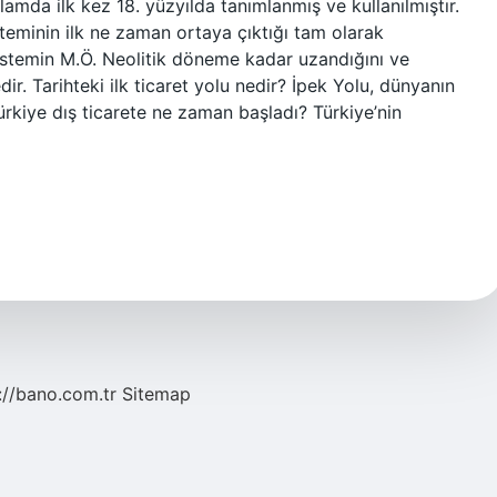
lamda ilk kez 18. yüzyılda tanımlanmış ve kullanılmıştır.
teminin ilk ne zaman ortaya çıktığı tam olarak
sistemin M.Ö. Neolitik döneme kadar uzandığını ve
ir. Tarihteki ilk ticaret yolu nedir? İpek Yolu, dünyanın
 Türkiye dış ticarete ne zaman başladı? Türkiye’nin
://bano.com.tr
Sitemap