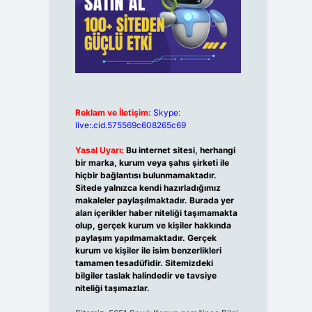
Reklam ve İletişim:
Skype:
live:.cid.575569c608265c69
Yasal Uyarı:
Bu internet sitesi, herhangi
bir marka, kurum veya şahıs şirketi ile
hiçbir bağlantısı bulunmamaktadır.
Sitede yalnızca kendi hazırladığımız
makaleler paylaşılmaktadır. Burada yer
alan içerikler haber niteliği taşımamakta
olup, gerçek kurum ve kişiler hakkında
paylaşım yapılmamaktadır. Gerçek
kurum ve kişiler ile isim benzerlikleri
tamamen tesadüfidir. Sitemizdeki
bilgiler taslak halindedir ve tavsiye
niteliği taşımazlar.