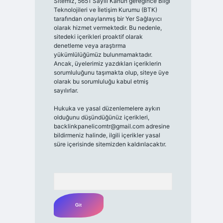
Sitemiz, 5651 Sayılı Kanun gereğince Bilgi
Teknolojileri ve İletişim Kurumu (BTK)
tarafından onaylanmış bir Yer Sağlayıcı
olarak hizmet vermektedir. Bu nedenle,
sitedeki içerikleri proaktif olarak
denetleme veya araştırma
yükümlülüğümüz bulunmamaktadır.
Ancak, üyelerimiz yazdıkları içeriklerin
sorumluluğunu taşımakta olup, siteye üye
olarak bu sorumluluğu kabul etmiş
sayılırlar.
Hukuka ve yasal düzenlemelere aykırı
olduğunu düşündüğünüz içerikleri,
backlinkpanelicomtr@gmail.com
adresine
bildirmeniz halinde, ilgili içerikler yasal
süre içerisinde sitemizden kaldırılacaktır.
Arama