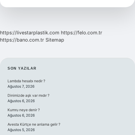
Yazılır
https://livestarplastik.com
https://felo.com.tr
https://bano.com.tr
Sitemap
SIDEBAR
SON YAZILAR
Lambda hesabı nedir ?
Ağustos 7, 2026
Dinimizde aşk var mıdır ?
Ağustos 6, 2026
Kumru neye denir ?
Ağustos 6, 2026
Avesta Kürtçe ne anlama gelir ?
Ağustos 5, 2026