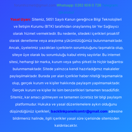
forumhizmeti@gmail.com
Whatsapp: 0262 606 0 726
Telegram:
@karabul
Yasal Uyarı:
Sitemiz, 5651 Sayılı Kanun gereğince Bilgi Teknolojileri
ve İletişim Kurumu (BTK) tarafından onaylanmış bir Yer Sağlayıcı
olarak hizmet vermektedir. Bu nedenle, sitedeki içerikleri proaktif
olarak denetleme veya araştırma yükümlülüğümüz bulunmamaktadır.
Ancak, üyelerimiz yazdıkları içeriklerin sorumluluğunu taşımakta olup,
siteye üye olarak bu sorumluluğu kabul etmiş sayılırlar. Bu internet
sitesi, herhangi bir marka, kurum veya şahıs şirketi ile hiçbir bağlantısı
bulunmamaktadır. Sitede yalnızca kendi hazırladığımız makaleler
paylaşılmaktadır. Burada yer alan içerikler haber niteliği taşımamakta
olup, gerçek kurum ve kişiler hakkında paylaşım yapılmamaktadır.
Gerçek kurum ve kişiler ile isim benzerlikleri tamamen tesadüfidir.
Sitemiz, kar amacı gütmeyen ve tamamen ücretsiz bir bilgi paylaşım
platformudur. Hukuka ve yasal düzenlemelere aykırı olduğunu
düşündüğünüz içerikleri,
backlinkpanelicomtr@gmail.com
adresine
bildirmeniz halinde, ilgili içerikler yasal süre içerisinde sitemizden
kaldırılacaktır.