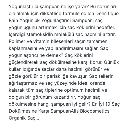
Yoğunlaştırıcı şampuan ne işe yarar? Bu sorunları
ele almak için dikkatlice formüle edilen Densifique
Bain Yoğunluk Yoğunlaştırıcı Şampuan, saç
yoğunluğunu artırmak için saç köklerini hedefler.
İçerdiği stemoksidin molekülü saç hacmini artırır.
Polimer ve vitamin bileşenleri saçın tamamen
kaplanmasını ve yapılandırılmasını sağlar. Saç
yoğunlaştırıcı ne demek? Saç köklerini
güçlendirerek saç dökülmesine karşı korur. Günlük
kullanıldığında saçlar daha hacimli görünür ve
gözle görülür bir parlaklığa kavuşur. Saç tellerini
ağırlaştırmaz ve saç yüzeyinde ideal oranda
kalarak tüm saç tiplerine optimum hacimli ve
dolgun bir görünüm kazandırır. Yoğun saç
dökülmesine hangi şampuan iyi gelir? En İyi 10 Saç
Dökülmesine Karşı ŞampuanAlls Biocosmetics
Organik Saç…