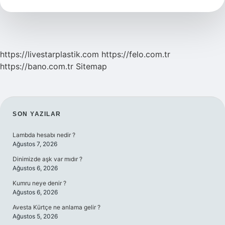
Ekspresi
Kaç
Tl
https://livestarplastik.com
https://felo.com.tr
https://bano.com.tr
Sitemap
SIDEBAR
SON YAZILAR
Lambda hesabı nedir ?
Ağustos 7, 2026
Dinimizde aşk var mıdır ?
Ağustos 6, 2026
Kumru neye denir ?
Ağustos 6, 2026
Avesta Kürtçe ne anlama gelir ?
Ağustos 5, 2026