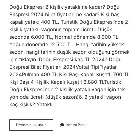
Doğu Ekspresi 2 kişilik yataklı ne kadar? Doğu
Ekspresi 2024 bilet fiyatları ne kadar? Kişi başı
kapalı yatak: 400 TL. Turistik Doğu Ekspresi’nde 2
kişilik yataklı vagonun toplam ücreti: Düşük
sezonda 6.000 TL, Normal dönemde 8.000 TL,
Yoğun dönemde 12.500 TL. Hangi tarihin yüksek
sezon, hangi tarihin düşük sezon olduğunu görmek
için tıklayın. Doğu Ekspresi kaç TL 2024? Doğu
Ekspresi Bilet Fiyatları 2024Voltaj TipiFiyatlar
2024Pulman 400 TL Kişi Başı Kapalı Kuşetli 700 TL
Kişi Başı 4 Kişilik Kapalı Kuşetli 2.880 TLTuristik
Doğu Ekspresi’nde 2 kişilik yataklı vagon için tek
yön oda ücreti (düşük sezon)6. 2 yataklı vagon
kaç kişilik? Yataklı…
Ankara-
Devamını okuyun
Yorum Bırak
Kars
Doğu