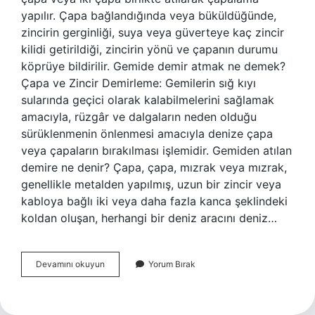
yapılır. Çapa bağlandığında veya büküldüğünde,
zincirin gerginliği, suya veya güverteye kaç zincir
kilidi getirildiği, zincirin yönü ve çapanın durumu
köprüye bildirilir. Gemide demir atmak ne demek?
Çapa ve Zincir Demirleme: Gemilerin sığ kıyı
sularında geçici olarak kalabilmelerini sağlamak
amacıyla, rüzgâr ve dalgaların neden olduğu
sürüklenmenin önlenmesi amacıyla denize çapa
veya çapaların bırakılması işlemidir. Gemiden atılan
demire ne denir? Çapa, çapa, mızrak veya mızrak,
genellikle metalden yapılmış, uzun bir zincir veya
kabloya bağlı iki veya daha fazla kanca şeklindeki
koldan oluşan, herhangi bir deniz aracını deniz…
Gemiyi
Devamını okuyun
Yorum Bırak
Demirlemek
Ne
Demek