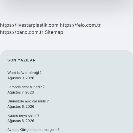
https://livestarplastik.com
https://felo.com.tr
https://bano.com.tr
Sitemap
SIDEBAR
SON YAZILAR
What is Avcı böreği ?
Ağustos 9, 2026
Lambda hesabı nedir ?
Ağustos 7, 2026
Dinimizde aşk var mıdır ?
Ağustos 6, 2026
Kumru neye denir ?
Ağustos 6, 2026
Avesta Kürtçe ne anlama gelir ?