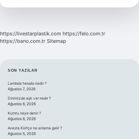
Nasıl
Yapılır
https://livestarplastik.com
https://felo.com.tr
https://bano.com.tr
Sitemap
SIDEBAR
SON YAZILAR
Lambda hesabı nedir ?
Ağustos 7, 2026
Dinimizde aşk var mıdır ?
Ağustos 6, 2026
Kumru neye denir ?
Ağustos 6, 2026
Avesta Kürtçe ne anlama gelir ?
Ağustos 5, 2026