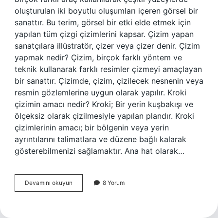
oluşturulan iki boyutlu oluşumları içeren görsel bir
sanattır. Bu terim, görsel bir etki elde etmek için
yapılan tüm çizgi çizimlerini kapsar. Çizim yapan
sanatçılara illüstratör, çizer veya çizer denir. Çizim
yapmak nedir? Çizim, birçok farklı yöntem ve
teknik kullanarak farklı resimler çizmeyi amaçlayan
bir sanattır. Çizimde, çizim, çizilecek nesnenin veya
resmin gözlemlerine uygun olarak yapılır. Kroki
çizimin amacı nedir? Kroki; Bir yerin kuşbakışı ve
ölçeksiz olarak çizilmesiyle yapılan plandır. Kroki
çizimlerinin amacı; bir bölgenin veya yerin
ayrıntılarını talimatlara ve düzene bağlı kalarak
gösterebilmenizi sağlamaktır. Ana hat olarak…
Çizimin
Devamını okuyun
8 Yorum
Amacı
Nedir