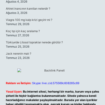
Ağustos 4, 2026
Ahiret inancının kanıtları nelerdir ?
Ağustos 3, 2026
Viagra 100 mg kalp krizi geçirir mi ?
Temmuz 29, 2026
Koç tıp için kaç sıralama ?
Temmuz 27, 2026
Türkiye’de Litosol topraklar nerede görülür ?
Temmuz 25, 2026
Jack nerenin malı ?
Temmuz 23, 2026
Reklam ve İletişim:
Skype: live:.cid.575569c608265c69
Yasal Uyarı:
Bu internet sitesi, herhangi bir marka, kurum veya şahıs
şirketi ile hiçbir bağlantısı bulunmamaktadır. Sitede yalnızca kendi
hazırladığımız makaleler paylaşılmaktadır. Burada yer alan içerikler
haber niteliği taşımamakta olup, gerçek kurum ve kişiler hakkında