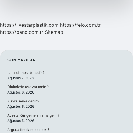
https://livestarplastik.com
https://felo.com.tr
https://bano.com.tr
Sitemap
SIDEBAR
SON YAZILAR
Lambda hesabı nedir ?
Ağustos 7, 2026
Dinimizde aşk var mıdır ?
Ağustos 6, 2026
Kumru neye denir ?
Ağustos 6, 2026
Avesta Kürtçe ne anlama gelir ?
Ağustos 5, 2026
Argoda fındık ne demek ?