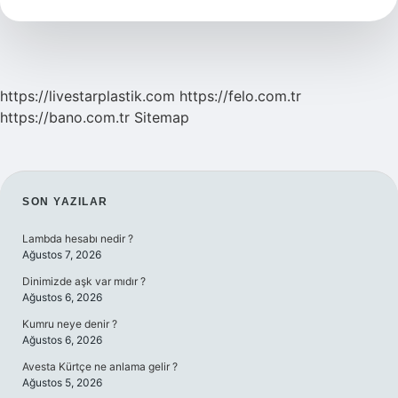
https://livestarplastik.com
https://felo.com.tr
https://bano.com.tr
Sitemap
SIDEBAR
SON YAZILAR
Lambda hesabı nedir ?
Ağustos 7, 2026
Dinimizde aşk var mıdır ?
Ağustos 6, 2026
Kumru neye denir ?
Ağustos 6, 2026
Avesta Kürtçe ne anlama gelir ?
Ağustos 5, 2026