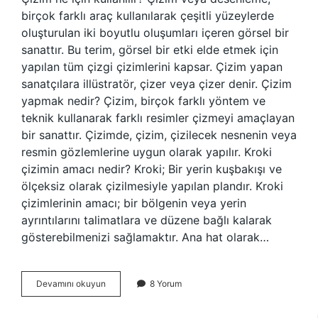
birçok farklı araç kullanılarak çeşitli yüzeylerde
oluşturulan iki boyutlu oluşumları içeren görsel bir
sanattır. Bu terim, görsel bir etki elde etmek için
yapılan tüm çizgi çizimlerini kapsar. Çizim yapan
sanatçılara illüstratör, çizer veya çizer denir. Çizim
yapmak nedir? Çizim, birçok farklı yöntem ve
teknik kullanarak farklı resimler çizmeyi amaçlayan
bir sanattır. Çizimde, çizim, çizilecek nesnenin veya
resmin gözlemlerine uygun olarak yapılır. Kroki
çizimin amacı nedir? Kroki; Bir yerin kuşbakışı ve
ölçeksiz olarak çizilmesiyle yapılan plandır. Kroki
çizimlerinin amacı; bir bölgenin veya yerin
ayrıntılarını talimatlara ve düzene bağlı kalarak
gösterebilmenizi sağlamaktır. Ana hat olarak…
Çizimin
Devamını okuyun
8 Yorum
Amacı
Nedir