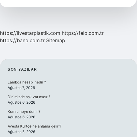
Aittir
https://livestarplastik.com
https://felo.com.tr
https://bano.com.tr
Sitemap
SIDEBAR
SON YAZILAR
Lambda hesabı nedir ?
Ağustos 7, 2026
Dinimizde aşk var mıdır ?
Ağustos 6, 2026
Kumru neye denir ?
Ağustos 6, 2026
Avesta Kürtçe ne anlama gelir ?
Ağustos 5, 2026