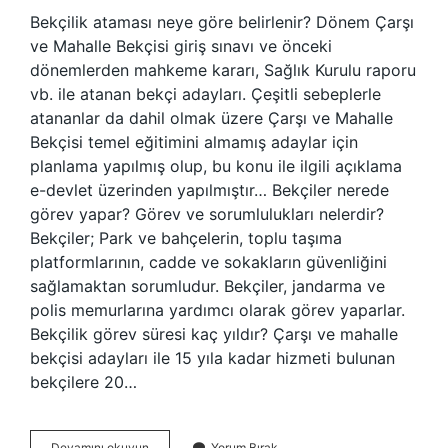
Bekçilik ataması neye göre belirlenir? Dönem Çarşı
ve Mahalle Bekçisi giriş sınavı ve önceki
dönemlerden mahkeme kararı, Sağlık Kurulu raporu
vb. ile atanan bekçi adayları. Çeşitli sebeplerle
atananlar da dahil olmak üzere Çarşı ve Mahalle
Bekçisi temel eğitimini almamış adaylar için
planlama yapılmış olup, bu konu ile ilgili açıklama
e-devlet üzerinden yapılmıştır… Bekçiler nerede
görev yapar? Görev ve sorumlulukları nelerdir?
Bekçiler; Park ve bahçelerin, toplu taşıma
platformlarının, cadde ve sokakların güvenliğini
sağlamaktan sorumludur. Bekçiler, jandarma ve
polis memurlarına yardımcı olarak görev yaparlar.
Bekçilik görev süresi kaç yıldır? Çarşı ve mahalle
bekçisi adayları ile 15 yıla kadar hizmeti bulunan
bekçilere 20…
Bekçilik
Devamını okuyun
Yorum Bırak