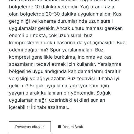
bölgelerde 10 dakika yeterlidir. Yağ oranı fazla
olan bölgelerde 20-30 dakika uygulanmalıdır. Kas
gerginliği ve kanama durumlarında uzun süreli
uygulamalar gerekir. Ancak unutulmaması gereken
önemli bir nokta, çok uzun süreli buz
kompreslerinin doku hasarına da yol açmasıdır. Buz
ödemi dağıtır mı? Spor yaralanmaları: Buz
kompresi genellikle burkulma, incinme ve kas
spazmlarını tedavi etmek için kullanılır. Yaralanma
bölgesine uygulandığında kan damarlarını daraltır
ve şişliği ve ağrıyı azaltır. Buz tedavisi iltihaba iyi
gelir mi? Soğuk uygulama, ağrı yönetimi için
yaygın olarak kullanılan bir yöntemdir. Soğuk
uygulamanın ağrı üzerindeki etkileri şunları
içerebilir: İltihabı azaltma:…
Buz
Devamını okuyun
Yorum Bırak
Tedavisi