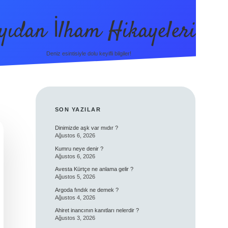
yıdan İlham Hikayeleri
Deniz esintisiyle dolu keyifli bilgiler!
SIDEBAR
SON YAZILAR
Dinimizde aşk var mıdır ?
Ağustos 6, 2026
Kumru neye denir ?
Ağustos 6, 2026
Avesta Kürtçe ne anlama gelir ?
Ağustos 5, 2026
Argoda fındık ne demek ?
Ağustos 4, 2026
Ahiret inancının kanıtları nelerdir ?
Ağustos 3, 2026