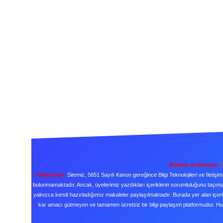
Reklam ve İletişim:
E
Yasal Uyarı:
Sitemiz, 5651 Sayılı Kanun gereğince Bilgi Teknolojileri ve İleti
bulunmamaktadır. Ancak, üyelerimiz yazdıkları içeriklerin sorumluluğunu taşımakt
yalnızca kendi hazırladığımız makaleler paylaşılmaktadır. Burada yer alan içeri
kar amacı gütmeyen ve tamamen ücretsiz bir bilgi paylaşım platformudur. H