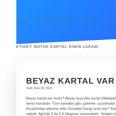
Anasayfa
Gizlilik Politikası
Yasal Uyarı
Hakkımızda
ETIKET:
BÜYÜK KARTAL KIMIN LAKABI
BEYAZ KARTAL VAR
Tarih: Ekim 29, 2024
Beyaz kartal var mıdır? Beyaz kuyruklu kartal (Haliaeet
deniz kartalıdır. Tüm kartallar gibi, şahinler, uçurtmalar
Accipitridae ailesine aittir. Kartallar hangi renk olur?
olabilir. Ağırlığı 3 ila 5,5 kilogram arasındadır. Yetişki