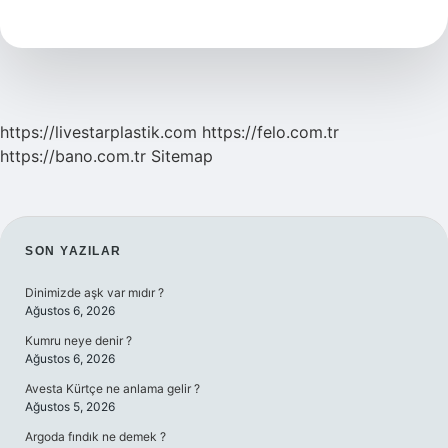
Ne
Kadar
Tüketilmeli
https://livestarplastik.com
https://felo.com.tr
https://bano.com.tr
Sitemap
SIDEBAR
SON YAZILAR
Dinimizde aşk var mıdır ?
Ağustos 6, 2026
Kumru neye denir ?
Ağustos 6, 2026
Avesta Kürtçe ne anlama gelir ?
Ağustos 5, 2026
Argoda fındık ne demek ?