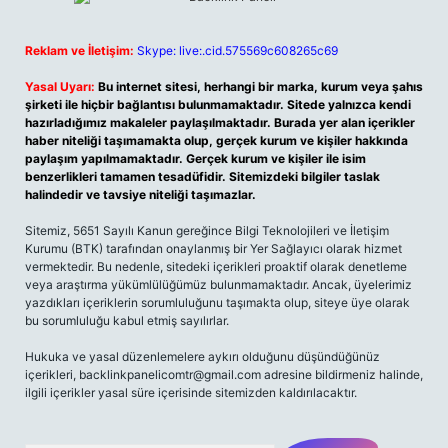
Reklam ve İletişim:
Skype: live:.cid.575569c608265c69
Yasal Uyarı:
Bu internet sitesi, herhangi bir marka, kurum veya şahıs
şirketi ile hiçbir bağlantısı bulunmamaktadır. Sitede yalnızca kendi
hazırladığımız makaleler paylaşılmaktadır. Burada yer alan içerikler
haber niteliği taşımamakta olup, gerçek kurum ve kişiler hakkında
paylaşım yapılmamaktadır. Gerçek kurum ve kişiler ile isim
benzerlikleri tamamen tesadüfidir. Sitemizdeki bilgiler taslak
halindedir ve tavsiye niteliği taşımazlar.
Sitemiz, 5651 Sayılı Kanun gereğince Bilgi Teknolojileri ve İletişim
Kurumu (BTK) tarafından onaylanmış bir Yer Sağlayıcı olarak hizmet
vermektedir. Bu nedenle, sitedeki içerikleri proaktif olarak denetleme
veya araştırma yükümlülüğümüz bulunmamaktadır. Ancak, üyelerimiz
yazdıkları içeriklerin sorumluluğunu taşımakta olup, siteye üye olarak
bu sorumluluğu kabul etmiş sayılırlar.
Hukuka ve yasal düzenlemelere aykırı olduğunu düşündüğünüz
içerikleri,
backlinkpanelicomtr@gmail.com
adresine bildirmeniz halinde,
ilgili içerikler yasal süre içerisinde sitemizden kaldırılacaktır.
Arama