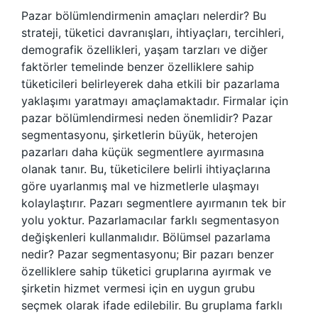
Pazar bölümlendirmenin amaçları nelerdir? Bu
strateji, tüketici davranışları, ihtiyaçları, tercihleri,
demografik özellikleri, yaşam tarzları ve diğer
faktörler temelinde benzer özelliklere sahip
tüketicileri belirleyerek daha etkili bir pazarlama
yaklaşımı yaratmayı amaçlamaktadır. Firmalar için
pazar bölümlendirmesi neden önemlidir? Pazar
segmentasyonu, şirketlerin büyük, heterojen
pazarları daha küçük segmentlere ayırmasına
olanak tanır. Bu, tüketicilere belirli ihtiyaçlarına
göre uyarlanmış mal ve hizmetlerle ulaşmayı
kolaylaştırır. Pazarı segmentlere ayırmanın tek bir
yolu yoktur. Pazarlamacılar farklı segmentasyon
değişkenleri kullanmalıdır. Bölümsel pazarlama
nedir? Pazar segmentasyonu; Bir pazarı benzer
özelliklere sahip tüketici gruplarına ayırmak ve
şirketin hizmet vermesi için en uygun grubu
seçmek olarak ifade edilebilir. Bu gruplama farklı