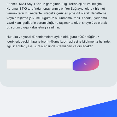
Sitemiz, 5651 Sayılı Kanun gereğince Bilgi Teknolojileri ve İletişim
Kurumu (BTK) tarafından onaylanmış bir Yer Sağlayıcı olarak hizmet
vermektedir. Bu nedenle, sitedeki içerikleri proaktif olarak denetleme
veya araştırma yükümlülüğümüz bulunmamaktadır. Ancak, üyelerimiz
yazdıkları içeriklerin sorumluluğunu taşımakta olup, siteye üye olarak
bu sorumluluğu kabul etmiş sayılırlar.
Hukuka ve yasal düzenlemelere aykırı olduğunu düşündüğünüz
içerikleri,
backlinkpanelicomtr@gmail.com
adresine bildirmeniz halinde,
ilgili içerikler yasal süre içerisinde sitemizden kaldırılacaktır.
Arama
t yeni giriş
Betexper giriş adresi
betexper.xyz
m elexbet