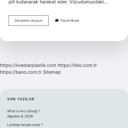
pili kullanarak hareket eder. Vücudumuzdaki…
Hem
Devamını okuyun
Yorum Bırak
Ototrof
Hem
Heterotrof
Beslenen
Canlılar
Nelerdir
https://livestarplastik.com
https://felo.com.tr
https://bano.com.tr
Sitemap
SIDEBAR
SON YAZILAR
What is Avcı böreği ?
Ağustos 9, 2026
Lambda hesabı nedir ?