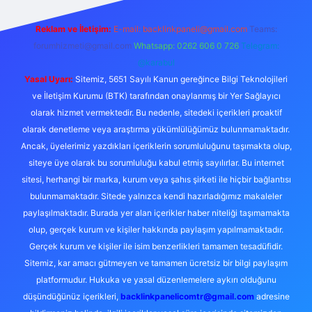
Reklam ve İletişim:
E-mail:
backlinkpaneli@gmail.com
Teams:
forumhizmeti@gmail.com
Whatsapp: 0262 606 0 726
Telegram:
@karabul
Yasal Uyarı:
Sitemiz, 5651 Sayılı Kanun gereğince Bilgi Teknolojileri
ve İletişim Kurumu (BTK) tarafından onaylanmış bir Yer Sağlayıcı
olarak hizmet vermektedir. Bu nedenle, sitedeki içerikleri proaktif
olarak denetleme veya araştırma yükümlülüğümüz bulunmamaktadır.
Ancak, üyelerimiz yazdıkları içeriklerin sorumluluğunu taşımakta olup,
siteye üye olarak bu sorumluluğu kabul etmiş sayılırlar. Bu internet
sitesi, herhangi bir marka, kurum veya şahıs şirketi ile hiçbir bağlantısı
bulunmamaktadır. Sitede yalnızca kendi hazırladığımız makaleler
paylaşılmaktadır. Burada yer alan içerikler haber niteliği taşımamakta
olup, gerçek kurum ve kişiler hakkında paylaşım yapılmamaktadır.
Gerçek kurum ve kişiler ile isim benzerlikleri tamamen tesadüfidir.
Sitemiz, kar amacı gütmeyen ve tamamen ücretsiz bir bilgi paylaşım
platformudur. Hukuka ve yasal düzenlemelere aykırı olduğunu
düşündüğünüz içerikleri,
backlinkpanelicomtr@gmail.com
adresine