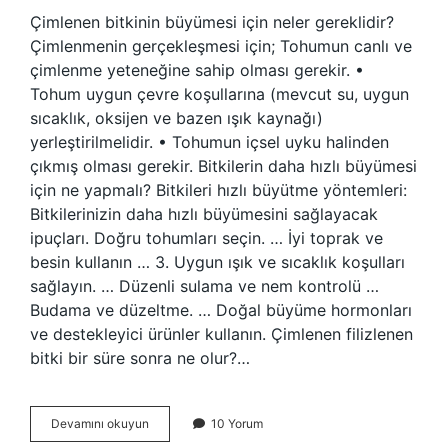
Çimlenen bitkinin büyümesi için neler gereklidir?
Çimlenmenin gerçekleşmesi için; Tohumun canlı ve
çimlenme yeteneğine sahip olması gerekir. •
Tohum uygun çevre koşullarına (mevcut su, uygun
sıcaklık, oksijen ve bazen ışık kaynağı)
yerleştirilmelidir. • Tohumun içsel uyku halinden
çıkmış olması gerekir. Bitkilerin daha hızlı büyümesi
için ne yapmalı? Bitkileri hızlı büyütme yöntemleri:
Bitkilerinizin daha hızlı büyümesini sağlayacak
ipuçları. Doğru tohumları seçin. … İyi toprak ve
besin kullanın … 3. Uygun ışık ve sıcaklık koşulları
sağlayın. … Düzenli sulama ve nem kontrolü …
Budama ve düzeltme. … Doğal büyüme hormonları
ve destekleyici ürünler kullanın. Çimlenen filizlenen
bitki bir süre sonra ne olur?…
Çimlenen
Devamını okuyun
10 Yorum
Bitkiler