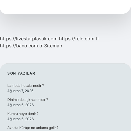
Nasıl
Büyür
https://livestarplastik.com
https://felo.com.tr
https://bano.com.tr
Sitemap
SIDEBAR
SON YAZILAR
Lambda hesabı nedir ?
Ağustos 7, 2026
Dinimizde aşk var mıdır ?
Ağustos 6, 2026
Kumru neye denir ?
Ağustos 6, 2026
Avesta Kürtçe ne anlama gelir ?