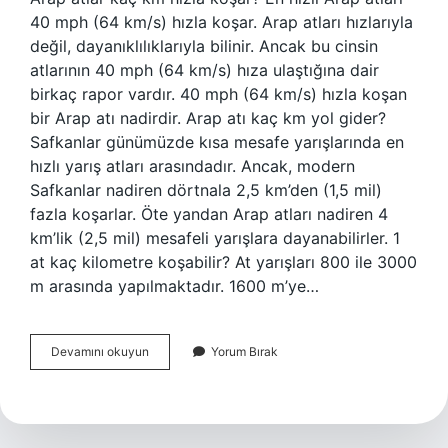
40 mph (64 km/s) hızla koşar. Arap atları hızlarıyla
değil, dayanıklılıklarıyla bilinir. Ancak bu cinsin
atlarının 40 mph (64 km/s) hıza ulaştığına dair
birkaç rapor vardır. 40 mph (64 km/s) hızla koşan
bir Arap atı nadirdir. Arap atı kaç km yol gider?
Safkanlar günümüzde kısa mesafe yarışlarında en
hızlı yarış atları arasındadır. Ancak, modern
Safkanlar nadiren dörtnala 2,5 km’den (1,5 mil)
fazla koşarlar. Öte yandan Arap atları nadiren 4
km’lik (2,5 mil) mesafeli yarışlara dayanabilirler. 1
at kaç kilometre koşabilir? At yarışları 800 ile 3000
m arasında yapılmaktadır. 1600 m’ye…
Arap
Devamını okuyun
Yorum Bırak
Atları
Ne
Kadar
Hızlı