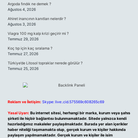
Argoda fındık ne demek ?
Ağustos 4, 2026
Ahiret inancının kanıtları nelerdir ?
Ağustos 3, 2026
Viagra 100 mg kalp krizi geçirir mi ?
Temmuz 29, 2026
Koç tıp için kaç sıralama ?
Temmuz 27, 2026
Türkiye’de Litosol topraklar nerede görülür ?
Temmuz 25, 2026
Reklam ve İletişim:
Skype: live:.cid.575569c608265c69
Yasal Uyarı:
Bu internet sitesi, herhangi bir marka, kurum veya şahıs
şirketi ile hiçbir bağlantısı bulunmamaktadır. Sitede yalnızca kendi
hazırladığımız makaleler paylaşılmaktadır. Burada yer alan içerikler
haber niteliği taşımamakta olup, gerçek kurum ve kişiler hakkında
paylaşım yapılmamaktadır. Gerçek kurum ve kişiler ile isim