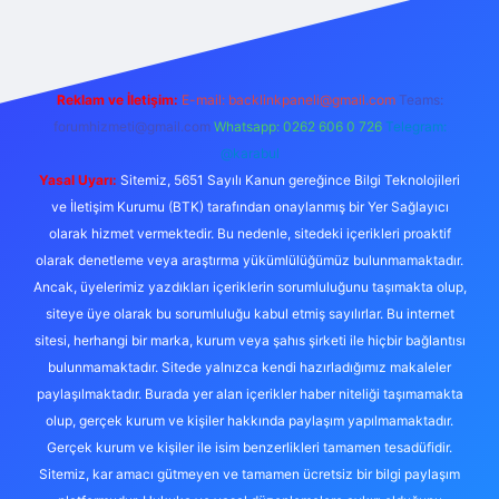
Reklam ve İletişim:
E-mail:
backlinkpaneli@gmail.com
Teams:
forumhizmeti@gmail.com
Whatsapp: 0262 606 0 726
Telegram:
@karabul
Yasal Uyarı:
Sitemiz, 5651 Sayılı Kanun gereğince Bilgi Teknolojileri
ve İletişim Kurumu (BTK) tarafından onaylanmış bir Yer Sağlayıcı
olarak hizmet vermektedir. Bu nedenle, sitedeki içerikleri proaktif
olarak denetleme veya araştırma yükümlülüğümüz bulunmamaktadır.
Ancak, üyelerimiz yazdıkları içeriklerin sorumluluğunu taşımakta olup,
siteye üye olarak bu sorumluluğu kabul etmiş sayılırlar. Bu internet
sitesi, herhangi bir marka, kurum veya şahıs şirketi ile hiçbir bağlantısı
bulunmamaktadır. Sitede yalnızca kendi hazırladığımız makaleler
paylaşılmaktadır. Burada yer alan içerikler haber niteliği taşımamakta
olup, gerçek kurum ve kişiler hakkında paylaşım yapılmamaktadır.
Gerçek kurum ve kişiler ile isim benzerlikleri tamamen tesadüfidir.
Sitemiz, kar amacı gütmeyen ve tamamen ücretsiz bir bilgi paylaşım