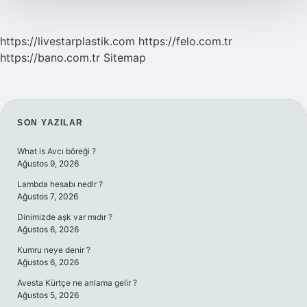
https://livestarplastik.com
https://felo.com.tr
https://bano.com.tr
Sitemap
SIDEBAR
SON YAZILAR
What is Avcı böreği ?
Ağustos 9, 2026
Lambda hesabı nedir ?
Ağustos 7, 2026
Dinimizde aşk var mıdır ?
Ağustos 6, 2026
Kumru neye denir ?
Ağustos 6, 2026
Avesta Kürtçe ne anlama gelir ?
Ağustos 5, 2026