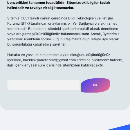
benzerlikleri tamamen tesadüfidir. Sitemizdeki bilgiler taslak
halindedir ve tavsiye niteliği taşımazlar.
Sitemiz, 5651 Sayılı Kanun gereğince Bilgi Teknolojileri ve İletişim
Kurumu (BTK) tarafından onaylanmış bir Yer Sağlayıcı olarak hizmet
vermektedir. Bu nedenle, sitedeki içerikleri proaktif olarak denetleme
veya araştırma yükümlülüğümüz bulunmamaktadır. Ancak, üyelerimiz
yazdıkları içeriklerin sorumluluğunu taşımakta olup, siteye üye olarak
bu sorumluluğu kabul etmiş sayılırlar.
Hukuka ve yasal düzenlemelere aykırı olduğunu düşündüğünüz
içerikleri,
backlinkpanelicomtr@gmail.com
adresine bildirmeniz halinde,
ilgili içerikler yasal süre içerisinde sitemizden kaldırılacaktır.
Arama
t yeni giriş
Betexper giriş adresi
betexper.xyz
m elexbet