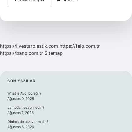
Tip
2
Nedir
https://livestarplastik.com
https://felo.com.tr
https://bano.com.tr
Sitemap
SIDEBAR
SON YAZILAR
What is Avcı böreği ?
Ağustos 9, 2026
Lambda hesabı nedir ?
Ağustos 7, 2026
Dinimizde aşk var mıdır ?
Ağustos 6, 2026