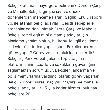
Bekçilik ataması neye göre belirlenir? Dönem Çarşı
ve Mahalle Bekçisi giriş sınavı ve önceki
dönemlerden mahkeme kararı, Sağlık Kurulu raporu
vb. ile atanan bekçi adayları. Çeşitli sebeplerle
atananlar da dahil olmak üzere Çarşı ve Mahalle
Bekçisi temel eğitimini almamış adaylar için
planlama yapılmış olup, bu konu ile ilgili açıklama
e-devlet üzerinden yapılmıştır… Bekçiler nerede
görev yapar? Görev ve sorumlulukları nelerdir?
Bekçiler; Park ve bahçelerin, toplu taşıma
platformlarının, cadde ve sokakların güvenliğini
sağlamaktan sorumludur. Bekçiler, jandarma ve
polis memurlarına yardımcı olarak görev yaparlar.
Bekçilik görev süresi kaç yıldır? Çarşı ve mahalle
bekçisi adayları ile 15 yıla kadar hizmeti bulunan
bekçilere 20…
Bekçilik
Devamını okuyun
Yorum Bırak