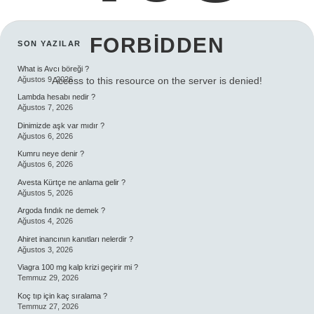
FORBIDDEN
SIDEBAR
SON YAZILAR
What is Avcı böreği ?
Ağustos 9, 2026
Access to this resource on the server is denied!
Lambda hesabı nedir ?
Ağustos 7, 2026
Dinimizde aşk var mıdır ?
Ağustos 6, 2026
Kumru neye denir ?
Ağustos 6, 2026
Avesta Kürtçe ne anlama gelir ?
Ağustos 5, 2026
Argoda fındık ne demek ?
Ağustos 4, 2026
Ahiret inancının kanıtları nelerdir ?
Ağustos 3, 2026
Viagra 100 mg kalp krizi geçirir mi ?
Temmuz 29, 2026
Koç tıp için kaç sıralama ?
Temmuz 27, 2026