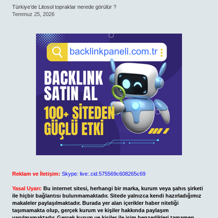
Türkiye’de Litosol topraklar nerede görülür ?
Temmuz 25, 2026
Reklam ve İletişim:
Skype: live:.cid.575569c608265c69
Yasal Uyarı:
Bu internet sitesi, herhangi bir marka, kurum veya şahıs şirketi
ile hiçbir bağlantısı bulunmamaktadır. Sitede yalnızca kendi hazırladığımız
makaleler paylaşılmaktadır. Burada yer alan içerikler haber niteliği
taşımamakta olup, gerçek kurum ve kişiler hakkında paylaşım
yapılmamaktadır. Gerçek kurum ve kişiler ile isim benzerlikleri tamamen