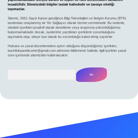
tesadüfidir. Sitemizdeki bilgiler taslak halindedir ve tavsiye niteliği
taşımazlar.
Sitemiz, 5651 Sayılı Kanun gereğince Bilgi Teknolojileri ve İletişim Kurumu (BTK)
tarafından onaylanmış bir Yer Sağlayıcı olarak hizmet vermektedir. Bu nedenle,
sitedeki içerikleri proaktif olarak denetleme veya araştırma yükümlülüğümüz
bulunmamaktadır. Ancak, üyelerimiz yazdıkları içeriklerin sorumluluğunu
taşımakta olup, siteye üye olarak bu sorumluluğu kabul etmiş sayılırlar.
Hukuka ve yasal düzenlemelere aykırı olduğunu düşündüğünüz içerikleri,
backlinkpanelicomtr@gmail.com
adresine bildirmeniz halinde, ilgili içerikler yasal
süre içerisinde sitemizden kaldırılacaktır.
Arama