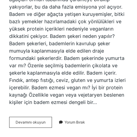
yakıyorlar, bu da daha fazla emisyona yol açıyor.
Badem ve diğer ağaçta yetişen kuruyemişler, bitki
bazlı yemekler hazırlamadaki çok yönlülükleri ve
yüksek protein içerikleri nedeniyle veganların
dikkatini çekiyor. Badem şekeri neden yapılır?
Badem şekerleri, bademlerin kavrulup şeker
mumuyla kaplanmasıyla elde edilen draje
formundaki şekerlerdir. Badem şekerinde yumurta
var mı? Özenle seçilmiş bademlerin çikolata ve
şekerle kaplanmasıyla elde edilir. Badem içerir.
Fındık, antep fıstığı, ceviz, gluten ve yumurta izleri
içerebilir. Badem ezmesi vegan mı? İyi bir protein
kaynağı Özellikle vegan veya vejetaryen beslenen
kişiler için badem ezmesi dengeli bir…
Badem
Devamını okuyun
Yorum Bırak
Şekeri
Vegan