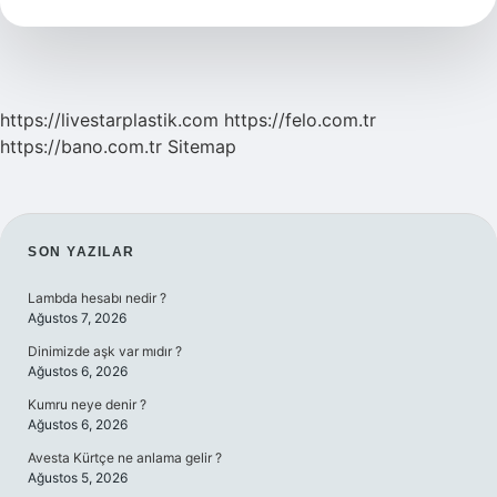
Mı
https://livestarplastik.com
https://felo.com.tr
https://bano.com.tr
Sitemap
SIDEBAR
SON YAZILAR
Lambda hesabı nedir ?
Ağustos 7, 2026
Dinimizde aşk var mıdır ?
Ağustos 6, 2026
Kumru neye denir ?
Ağustos 6, 2026
Avesta Kürtçe ne anlama gelir ?
Ağustos 5, 2026