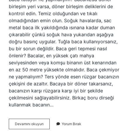
birleşim yeri varsa, döner birleşim deliklerini de
kontrol edin. Temiz olduğundan ve tıkalı
olmadığından emin olun. Soğuk havalarda, sac
metal baca ilk yakıldığında ısınana kadar duman
çıkarabilir çünkü soğuk hava yukarıdan aşağıya
doğru basınç uygular. Tuğla baca kullanıyorsanız,
bu bir sorun değildir. Baca geri tepmesi nasıl
önlenir? Bacalar, en yüksek çatı mahya
seviyesinden veya komşu binanın üst kenarından
en az 50 metre yüksekte olmalıdır. Baca çekmiyor
ne yapmalıyım? Ters yönde esen rüzgar bacanızın
çekişini de azaltır. Bacaya bir döner takarsanız,
bacanızın karşı rüzgara karşı iyi bir şekilde
çekilmesini sağlayabilirsiniz. Birkaç boru dirseği
kullanmak bacanın…
Baca
Devamını okuyun
Yorum Bırak
Tütmemesi