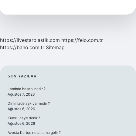
Için
Ne
Yapmalı
https://livestarplastik.com
https://felo.com.tr
https://bano.com.tr
Sitemap
SIDEBAR
SON YAZILAR
Lambda hesabı nedir ?
Ağustos 7, 2026
Dinimizde aşk var mıdır ?
Ağustos 6, 2026
Kumru neye denir ?
Ağustos 6, 2026
Avesta Kürtçe ne anlama gelir ?